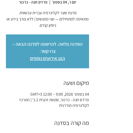
יום ו׳, 04 בספט׳
  |  
פרדס חנה - כרכור
מתאימה למתחילים — שני מפגשים | ללא צורך בידע או
ניסיון קודם.
הסדנה מלאה. להרשמה לסדנה הבאה –
צרו קשר.
הצג אירועים נוספים
מיקום ושעה
04 בספט׳ 2026, 9:00 – 12:00 GMT‎+3‎
פרדס חנה - כרכור, סמטת זהבית 2 ב' | המרכז
לקליגרפיה מודרנית
מה קורה בסדנה