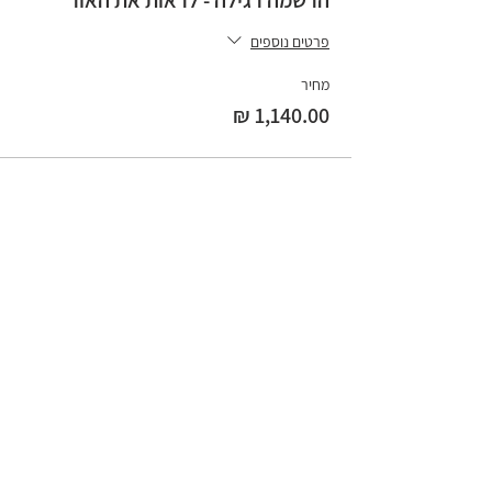
הרשמה רגילה - לראות את האור
פרטים נוספים
מחיר
שתפו ברשתות החברתיות