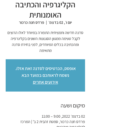
הקליגרפיה והכתיבה
האומנותית
יום ו׳, 02 בדצמ׳
  |  
פרדס חנה כרכור
סדנה חדשה ותמציתית התפורה במיוחד לאלו הרוצים
לקבל טעימה ממגוון הסגנונות השונים בקליגרפיה
ומהכתיבה בכלים המיוחדים, לפני בחירת סדנה
מתאימה
אופסס, הכרטיסים לסדנה זאת אזלו.
נשמח לראותכם במועד הבא
אירועים אחרים
מיקום ושעה
02 בדצמ׳ 2022, 9:00 – 11:00
פרדס חנה כרכור, סמטת זהבית 2 ב' | המרכז