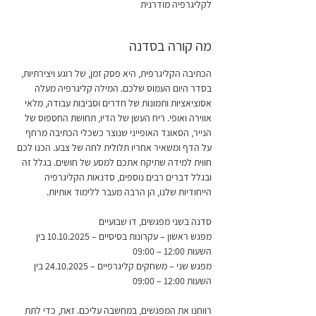
לקליגרפיה מודרנית
מה קורה בסדנה
הכתיבה הקליגרפית, היא פסק זמן, של רוגע ויצירתיות, 
בסדר היום העמוס שלכם. המילה קליגרפיה מעלה 
אסוציאציות ותמונות של חדרים וסביבות עבודה, מלאי 
אווירה ואופי. ריח העשן של הדיו, תחושת החספוס של 
הנייר, הסאונד האופייני שנוצר כשכלי הכתיבה מרחף 
על הדף ומשאיר אחריו תלולית לחה של צבע. הכנו לכם 
חווית למידה שתיקח אתכם למסע של חושים. בגלל זה 
ובגלל דברים רבים נוספים, סדנאות הקליגרפיה 
הייחודיות שלנו, הן הרבה מעבר ללימוד אותיות.
סדנה בשני מפגשים, דו שבועיים
מפגש ראשון – עקרונות בסיסיים – 10.10.2025 בין 
השעות 12:00 – 09:00
מפגש שני – משחקים קליגרפיים – 24.10.2025 בין 
השעות 12:00 – 09:00
רווחנו את המפגשים, במחשבה עליכם. זאת, כדי לתת 