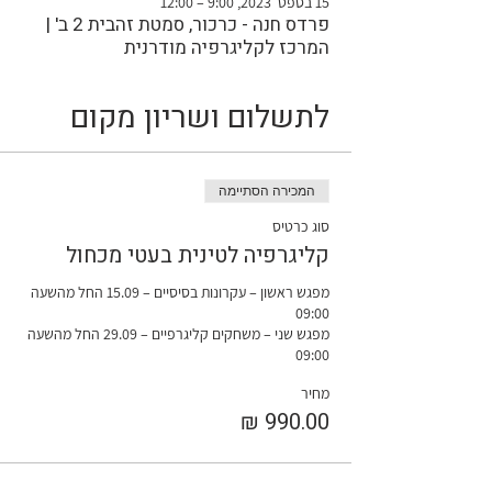
15 בספט׳ 2023, 9:00 – 12:00
פרדס חנה - כרכור, סמטת זהבית 2 ב' |
המרכז לקליגרפיה מודרנית
לתשלום ושריון מקום
המכירה הסתיימה
סוג כרטיס
קליגרפיה לטינית בעטי מכחול
מפגש ראשון – עקרונות בסיסיים – 15.09 החל מהשעה 
מפגש שני – משחקים קליגרפיים – 29.09 החל מהשעה 
09:00

מחיר