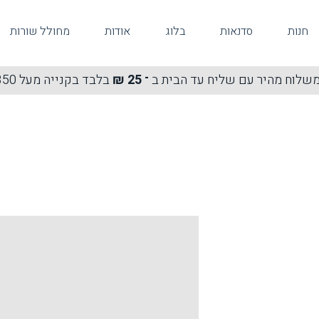
חנות
סדנאות
בלוג
אודות
מחולל שורות
שלוח מהיר עם שליח עד הבית ב
־ 25 ₪
בלבד בקנייה מעל 350 ₪