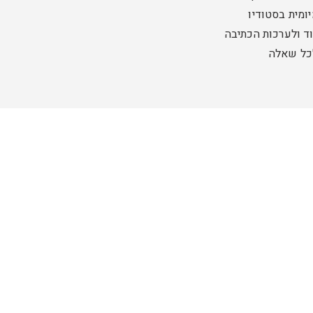
ומית בסטודיו
ד ולערכות הכתיבה
לכל שאלה