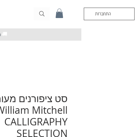
התחברות
🚚
מ
סט ציפורנים מעור
William Mitchell
CALLIGRAPHY
SELECTION