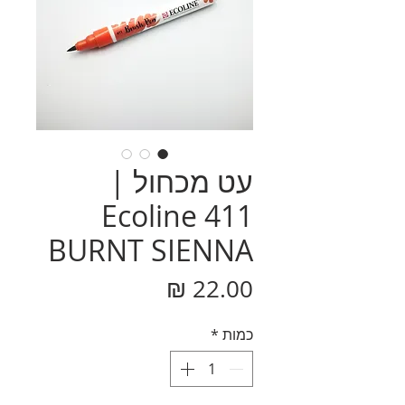
עט מכחול |
Ecoline 411
BURNT SIENNA
מחיר
כמות
*