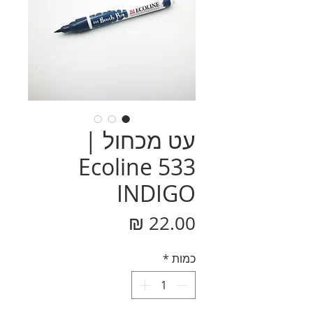
עט מכחול |
Ecoline 533
INDIGO
מחיר
כמות
*