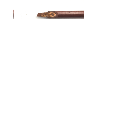
קבלתו
.
* מוצרים שנפתחו או שנעשה בהם
שימוש לא יזוכו.
* אין אפשרות החזרה לדיו ומוצרי נייר
קאלאם לקליגרפיה ערבית | HANDAM
QALAM רוחב 5 מ"מ
מחיר
הוספה לסל