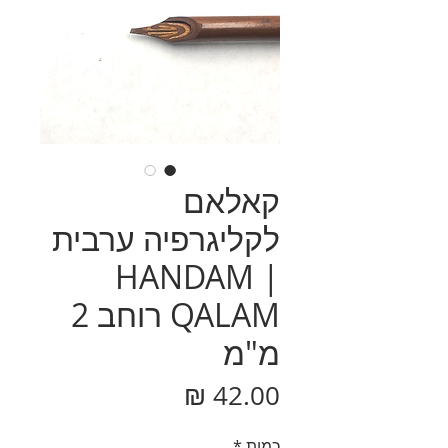
קאלאם
לקליגרפיה ערבית
| HANDAM
QALAM רוחב 2
מ"מ
מחיר
כמות
*