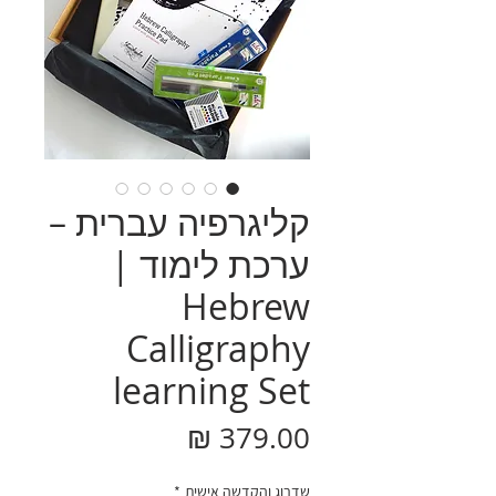
קליגרפיה עברית –
ערכת לימוד |
Hebrew
Calligraphy
learning Set
מחיר
שדרוג והקדשה אישית
*