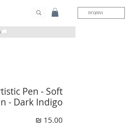
התחברות
🚚
מ
tistic Pen - Soft
n - Dark Indigo
מחיר