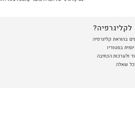
לקליגרפיה?
נים בהוראת קליגרפיה
ומית בסטודיו
ד ולערכות הכתיבה
לכל שאלה