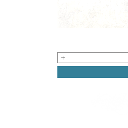
 - המרכז לקליגרפיה מודרנית