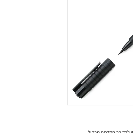
 לבד רך המדמה מכחול