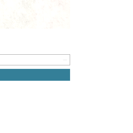
ללמוד
לר
סדנאות
ערכו
קליגרפיה למתחילים
בלוג / ידע והשראה