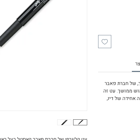
ר
, של חברת פאבר
וש ממושך. עט זה
אחידה של דיו,
עט קליגרפי של חברת פאבר קאסטל בעל ראש