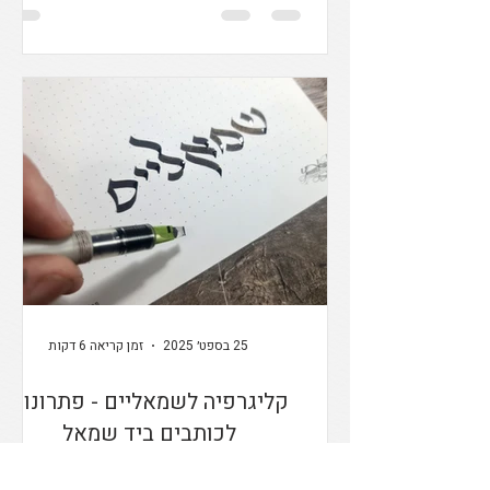
בפוסט הזה נצלול יחד לעולם הנייר, הגרגירים
והסיבים, נגלה למה נייר אחד גורם לעט שלך לשיר
שיר אהבה, ואחר גורם לו להשמיע חריקות של
ייאוש
25 בספט׳ 2025
זמן קריאה 6 דקות
קליגרפיה לשמאליים - פתרונות
לכותבים ביד שמאל
העולם, מה לעשות, בנוי לימניים והחזקים ביד