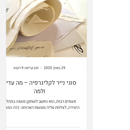
29 באוק׳ 2025
זמן קריאה 9 דקות
סוגי נייר לקליגרפיה – מה עדיף
ולמה
פעמים רבות, הוא נחשב לשחקן משנה בתהליך
היצירה, לצלחת עליה מוגשת הארוחה. כזה המספק
רקע או משטח להנחת המנה העיקרית אבל מי שאי
פעם ניסה לכתוב קליגרפיה על דף לא מתאים, יודע
שזה כמו להגיש קינוח מושלם על צלחת נייר.