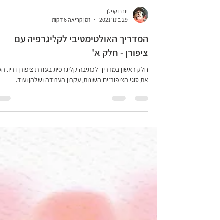
יורם קפלן
29 בינו׳ 2021
זמן קריאה 6 דקות
המדריך האולטימטיבי לקליגרפיה עם
ציפורן - חלק א'
חלק ראשון במדריך לכתיבה קליגרפית בעזרת ציפורן ודיו. הכ
את סוגי הציפורנים השונות, עקרון העבודה ושלהן ועוד.