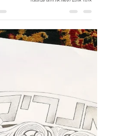
יורם קפלן
17 בינו׳ 2021
זמן קריאה 7 דקות
איך לבנות לוגו בתוכנת SKETCHBOOK
חלק מארגז הכלים של כל מעצב ואמן קליגרפיה ולטרינג כול
שימוש בתוכנות גרפיות. סקצ'בוק היא תוכנה פשוטה, בעזרתה
אלמד אתכם לעשות את הלוגו שבתמונה