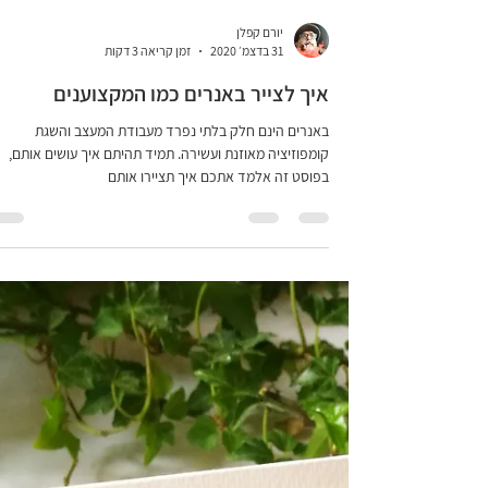
יורם קפלן
31 בדצמ׳ 2020
זמן קריאה 3 דקות
איך לצייר באנרים כמו המקצוענים
באנרים הינם חלק בלתי נפרד מעבודת המעצב והשגת
קומפוזיציה מאוזנת ועשירה. תמיד תהיתם איך עושים אותם,
בפוסט זה אלמד אתכם איך תציירו אותם